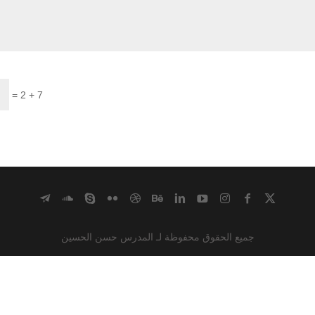
=
7 + 2
جميع الحقوق محفوظة لـ المدرس حسن الحسين