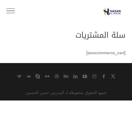
سلة المشتريات
[woocommerce_cart]
جميع الحقوق محفوظة لـ المدرس حسن الحسين